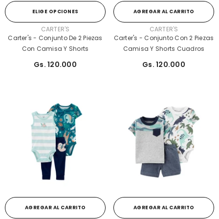
ELIGE OPCIONES
AGREGAR AL CARRITO
PROVEEDOR:
PROVEEDOR:
CARTER'S
CARTER'S
Carter's - Conjunto De 2 Piezas
Carter's - Conjunto Con 2 Piezas
Con Camisa Y Shorts
Camisa Y Shorts Cuadros
Gs. 120.000
Gs. 120.000
AGREGAR AL CARRITO
AGREGAR AL CARRITO