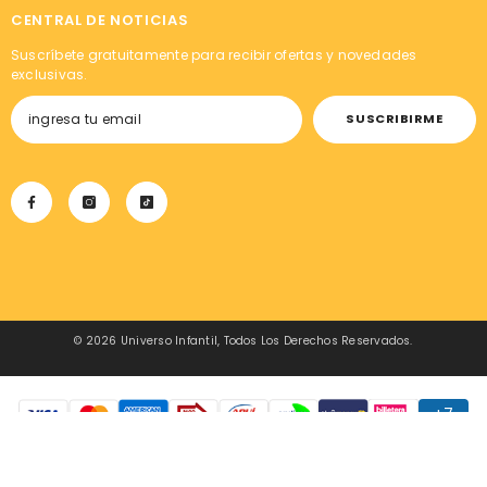
CENTRAL DE NOTICIAS
Suscríbete gratuitamente para recibir ofertas y novedades
exclusivas.
SUSCRIBIRME
© 2026 Universo Infantil, Todos Los Derechos Reservados.
ORDENAR POR: