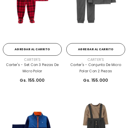
AGREGAR AL CARRITO
AGREGAR AL CARRITO
PROVEEDOR:
PROVEEDOR:
CARTER'S
CARTER'S
Carter's - Set Con 3 Piezas De
Carter's - Conjunto De Micro
Micro Polar
Polar Con 2 Piezas
Gs. 155.000
Gs. 155.000