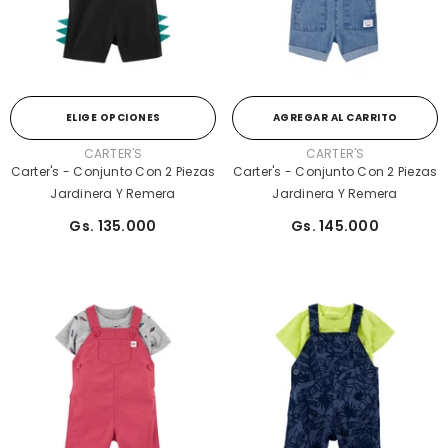
ELIGE OPCIONES
AGREGAR AL CARRITO
PROVEEDOR:
PROVEEDOR:
CARTER'S
CARTER'S
Carter's - Conjunto Con 2 Piezas
Carter's - Conjunto Con 2 Piezas
Jardinera Y Remera
Jardinera Y Remera
Gs. 135.000
Gs. 145.000