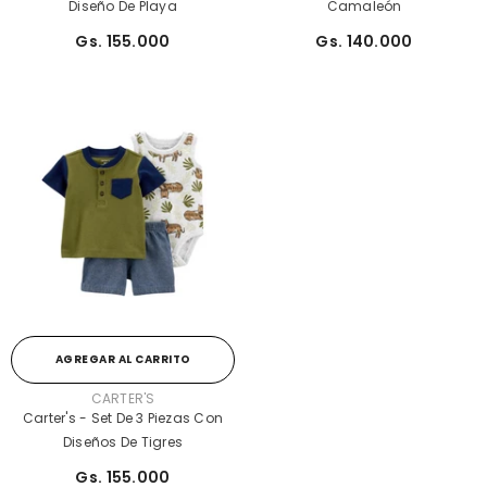
Diseño De Playa
Camaleón
Gs. 155.000
Gs. 140.000
AGREGAR AL CARRITO
PROVEEDOR:
CARTER'S
Carter's - Set De 3 Piezas Con
Diseños De Tigres
Gs. 155.000