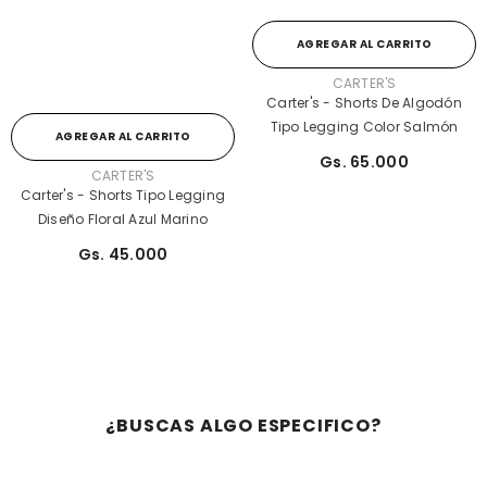
AGREGAR AL CARRITO
PROVEEDOR:
CARTER'S
Carter's - Shorts De Algodón
Tipo Legging Color Salmón
AGREGAR AL CARRITO
Gs. 65.000
PROVEEDOR:
CARTER'S
Carter's - Shorts Tipo Legging
Diseño Floral Azul Marino
Gs. 45.000
¿BUSCAS ALGO ESPECIFICO?