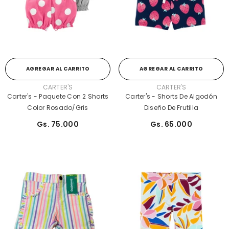
AGREGAR AL CARRITO
AGREGAR AL CARRITO
PROVEEDOR:
PROVEEDOR:
CARTER'S
CARTER'S
Carter's - Paquete Con 2 Shorts
Carter's - Shorts De Algodón
Color Rosado/gris
Diseño De Frutilla
Gs. 75.000
Gs. 65.000