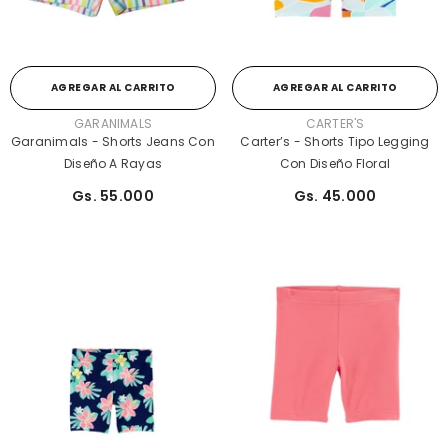
AGREGAR AL CARRITO
AGREGAR AL CARRITO
PROVEEDOR:
PROVEEDOR:
GARANIMALS
CARTER'S
Garanimals - Shorts Jeans Con
Carter’s - Shorts Tipo Legging
Diseño A Rayas
Con Diseño Floral
Gs. 55.000
Gs. 45.000