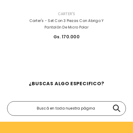
PROVEEDOR:
CARTER'S
Carter's - Set Con 3 Piezas Con Abrigo Y
Pantalón De Micro Polar
Gs. 170.000
¿BUSCAS ALGO ESPECIFICO?