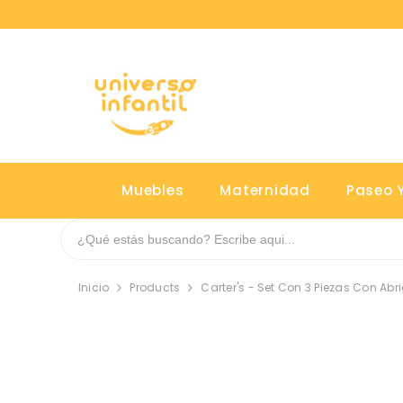
SALTAR AL CONTENIDO
Muebles
Maternidad
Paseo Y
Inicio
Products
Carter's - Set Con 3 Piezas Con Abr