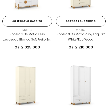
AGREGAR AL CARRITO
AGREGAR AL CARRITO
PROVEEDOR:
PROVEEDOR:
MATIC
MATIC
Ropero 3 Pts Matic Tess
Ropero 3 Pts Matic Zupy Laq. Off
Laqueado Blanco Soft Freijo Eco
White/Eco Wood
Wood
Gs. 2.025.000
Gs. 2.210.000