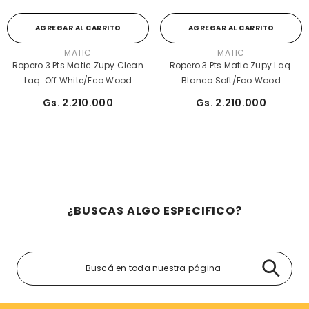
AGREGAR AL CARRITO
AGREGAR AL CARRITO
PROVEEDOR:
PROVEEDOR:
MATIC
MATIC
Ropero 3 Pts Matic Zupy Clean
Ropero 3 Pts Matic Zupy Laq.
Laq. Off White/Eco Wood
Blanco Soft/Eco Wood
Gs. 2.210.000
Gs. 2.210.000
¿BUSCAS ALGO ESPECIFICO?