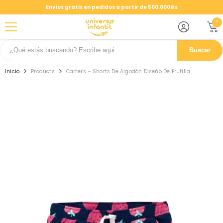
SALTAR AL CONTENIDO
Envíos gratis en pedidos a partir de 500.000Gs
0
0
ele
Buscar
Inicio
Products
Carter's - Shorts De Algodón Diseño De Frutilla