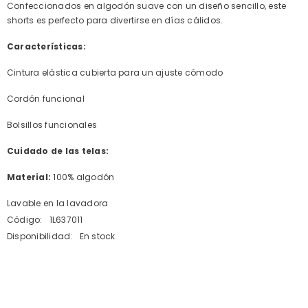
Confeccionados en algodón suave con un diseño sencillo, este
shorts es perfecto para divertirse en días cálidos.
Características:
Cintura elástica cubierta para un ajuste cómodo
Cordón funcional
Bolsillos funcionales
Cuidado de las telas:
Material:
100% algodón
Lavable en la lavadora
Código:
1L637011
Disponibilidad:
En stock