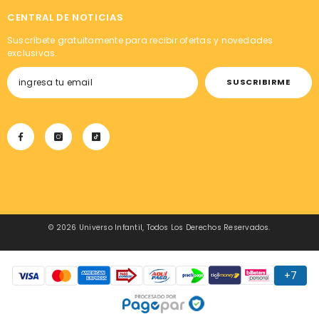
CENTRAL DE NOTICIAS
Suscríbete gratuitamente para recibir ofertas y novedades
exclusivas.
SUSCRIBIRME
© 2026 Universo Infantil, Todos Los Derechos Reservados.