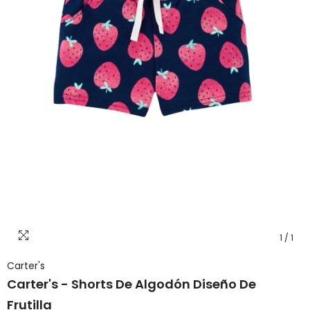
1
/
1
Carter's
Carter's - Shorts De Algodón Diseño De
Frutilla