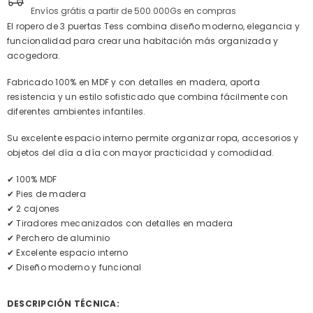
Envíos grátis a partir de 500.000Gs en compras
El ropero de 3 puertas Tess combina diseño moderno, elegancia y
funcionalidad para crear una habitación más organizada y
acogedora.
Fabricado 100% en MDF y con detalles en madera, aporta
resistencia y un estilo sofisticado que combina fácilmente con
diferentes ambientes infantiles.
Su excelente espacio interno permite organizar ropa, accesorios y
objetos del día a día con mayor practicidad y comodidad.
✔ 100% MDF
✔ Pies de madera
✔ 2 cajones
✔ Tiradores mecanizados con detalles en madera
✔ Perchero de aluminio
✔ Excelente espacio interno
✔ Diseño moderno y funcional
DESCRIPCIÓN TÉCNICA: