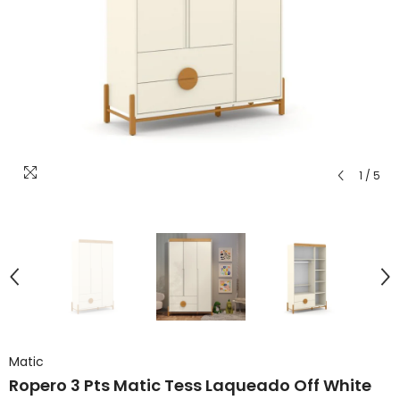
1
/
5
Matic
Ropero 3 Pts Matic Tess Laqueado Off White