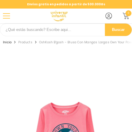
SALTAR AL CONTENIDO
Envíos gratis en pedidos a partir de 500.000Gs
0
0
ele
Buscar
Inicio
Products
OshKosh B'gosh - Blusa Con Mangas Largas Own Your Pow