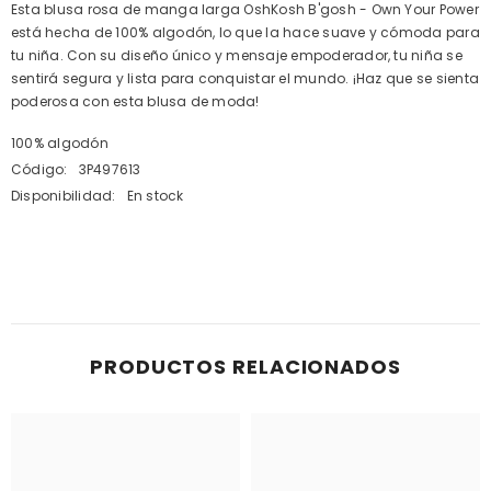
Esta blusa rosa de manga larga OshKosh B'gosh - Own Your Power
está hecha de 100% algodón, lo que la hace suave y cómoda para
tu niña. Con su diseño único y mensaje empoderador, tu niña se
sentirá segura y lista para conquistar el mundo. ¡Haz que se sienta
poderosa con esta blusa de moda!
100% algodón
Código:
3P497613
Disponibilidad:
En stock
PRODUCTOS RELACIONADOS