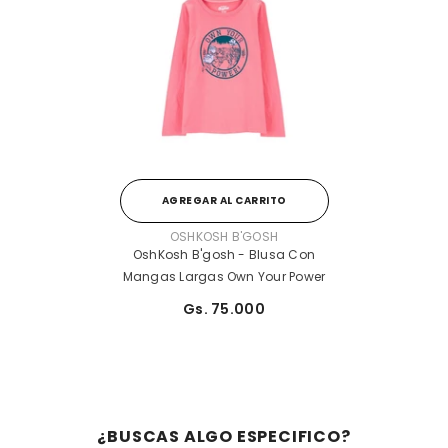
AGREGAR AL CARRITO
PROVEEDOR:
OSHKOSH B'GOSH
OshKosh B'gosh - Blusa Con
Mangas Largas Own Your Power
Gs. 75.000
¿BUSCAS ALGO ESPECIFICO?