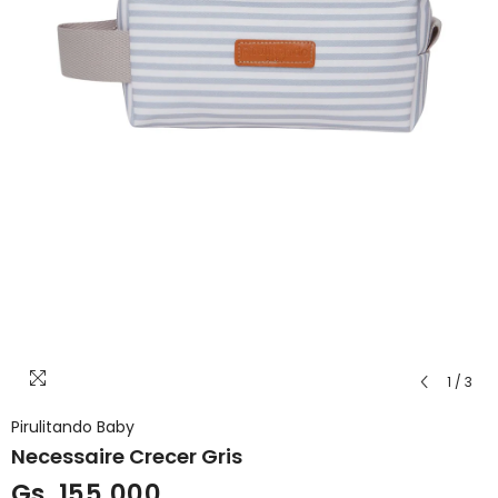
1
/
3
Pirulitando Baby
Necessaire Crecer Gris
Gs. 155.000