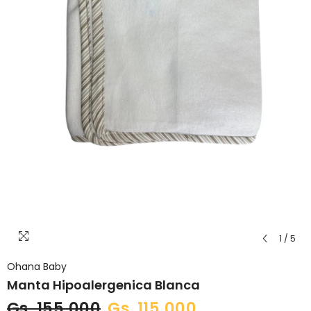
1
/
5
Ohana Baby
Manta Hipoalergenica Blanca
Gs. 155.000
Gs. 115.000