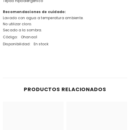
Tejido hipoalergenico
Recomendaciones de cuidado:
Lavado con agua a temperatura ambiente.
No utilizar cloro.
Secado a la sombra.
Código:
Ohanao1
Disponibilidad:
En stock
PRODUCTOS RELACIONADOS