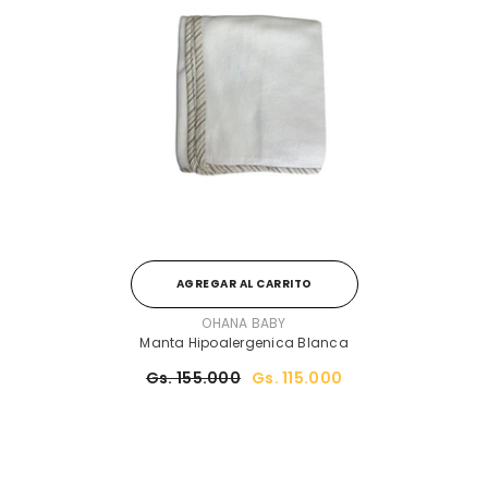
AGREGAR AL CARRITO
PROVEEDOR:
OHANA BABY
Manta Hipoalergenica Blanca
Gs. 155.000
Gs. 115.000