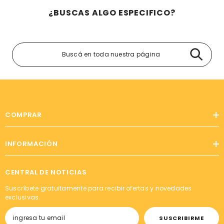
¿BUSCAS ALGO ESPECIFICO?
COMPRAR
INFORMACIÓN
CENTRAL DE NOTICIAS
Suscríbete gratuitamente para recibir ofertas y novedades
exclusivas.
SUSCRIBIRME