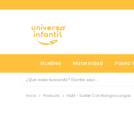
SALTAR AL CONTENIDO
Muebles
Maternidad
Paseo Y
Inicio
Products
H&M - Sueter Con Mangas Largas