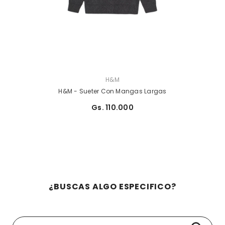
PROVEEDOR:
H&M
H&M - Sueter Con Mangas Largas
Gs. 110.000
¿BUSCAS ALGO ESPECIFICO?