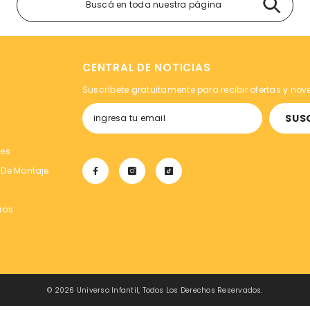
CENTRAL DE NOTICIAS
Suscríbete gratuitamente para recibir ofertas y no
SUS
tes
 De Montaje
ros
© 2026 Universo Infantil, Todos Los Derechos Reservados.