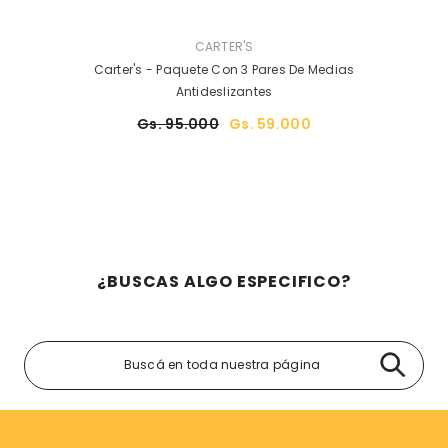
PROVEEDOR:
CARTER'S
Carter's - Paquete Con 3 Pares De Medias
Antideslizantes
Gs. 95.000
Gs. 59.000
¿BUSCAS ALGO ESPECIFICO?