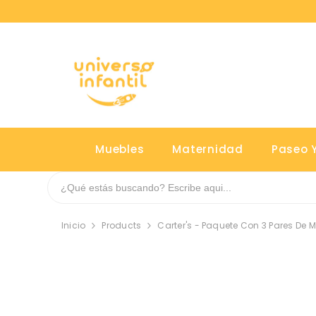
SALTAR AL CONTENIDO
Muebles
Maternidad
Paseo Y
Inicio
Products
Carter's - Paquete Con 3 Pares De 