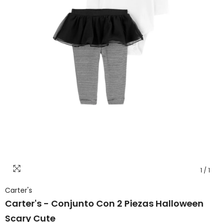
1
/
1
Carter's
Carter's - Conjunto Con 2 Piezas Halloween
Scary Cute