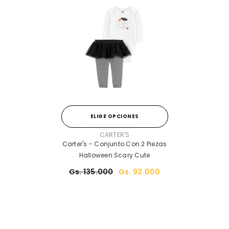
ELIGE OPCIONES
PROVEEDOR:
CARTER'S
Carter's - Conjunto Con 2 Piezas
Halloween Scary Cute
Gs. 135.000
Gs. 92.000