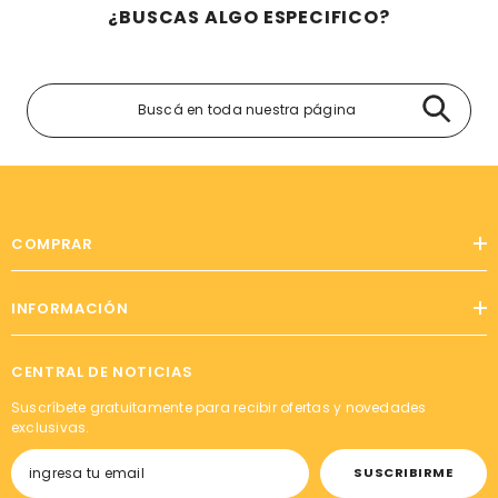
¿BUSCAS ALGO ESPECIFICO?
COMPRAR
INFORMACIÓN
CENTRAL DE NOTICIAS
Suscríbete gratuitamente para recibir ofertas y novedades
exclusivas.
SUSCRIBIRME