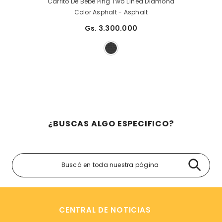
Carrito De Bebé Ping Two Línea Diamond
Color Asphalt
- Asphalt
Gs. 3.300.000
¿BUSCAS ALGO ESPECIFICO?
CENTRAL DE NOTICIAS