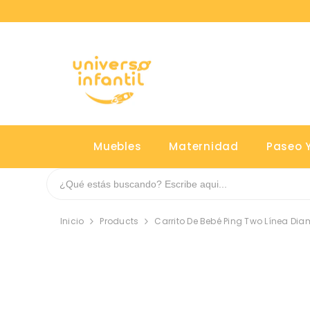
SALTAR AL CONTENIDO
Muebles
Maternidad
Paseo Y
Inicio
Products
Carrito De Bebé Ping Two Línea Di