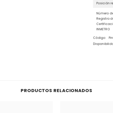
Posición r
Número d
Registro d
Certificac
INMETRO
Código:
Pi
Disponibilid
Compartir
PRODUCTOS RELACIONADOS