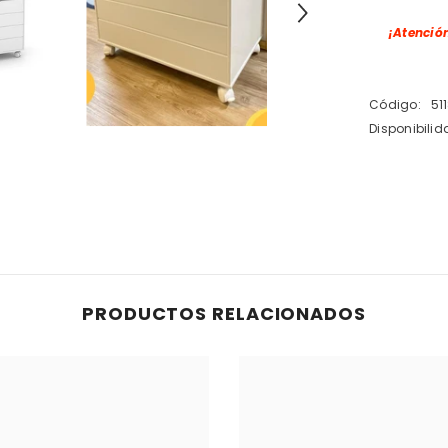
¡Atenció
Código:
51
Disponibilid
PRODUCTOS RELACIONADOS
Compartir