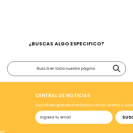
¿BUSCAS ALGO ESPECIFICO?
CENTRAL DE NOTICIAS
Suscríbete gratuitamente para recibir ofertas y no
SUS
tes