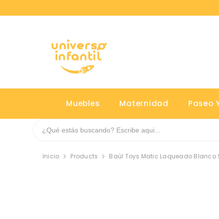
SALTAR AL CONTENIDO
Muebles
Maternidad
Paseo Y
Inicio
Products
Baúl Toys Matic Laqueado Blanco 