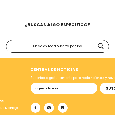
¿BUSCAS ALGO ESPECIFICO?
CENTRAL DE NOTICIAS
Suscríbete gratuitamente para recibir ofertas y no
SUS
tes
 De Montaje