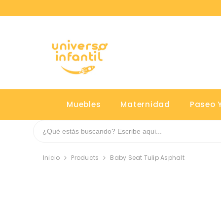
SALTAR AL CONTENIDO
Muebles
Maternidad
Paseo Y
Inicio
Products
Baby Seat Tulip Asphalt