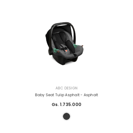
PROVEEDOR:
ABC DESIGN
Baby Seat Tulip Asphalt
- Asphalt
Gs. 1.735.000